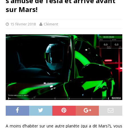
s’amuse de Tesla et arrive avant
sur Mars!
15 février 2018
Clément
A moins d’habiter sur une autre planète (qui a dit Mars?), vous