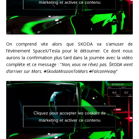
marketing et activer ce contenu
On comprend vite alors que SKODA va s’amuser de
l’événement SpaceX/Tesla pour le détourner. Ce dont nous
aurons la confirmation plus tard dans la journée avec la vidéo
complète et ce message : “
Non, vous ne rêvez pas. ŠKODA vient
d’arriver sur Mars.
#
SkodaMissionToMars
#
FalconHeavy
“
Cliquez pour accepter les cookies de
marketing et activer ce contenu