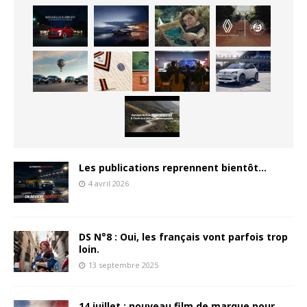
Les publications reprennent bientôt…
4 avril 2026
DS N°8 : Oui, les français vont parfois trop
loin.
13 septembre 2025
14 juillet : nouveau film de marque pour