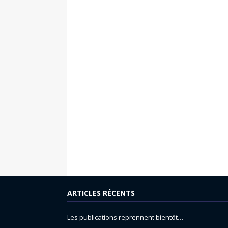
ARTICLES RÉCENTS
Les publications reprennent bientôt…