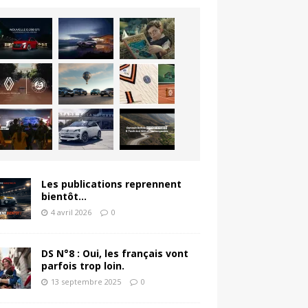
Les publications reprennent
bientôt…
4 avril 2026
0
DS N°8 : Oui, les français vont
parfois trop loin.
13 septembre 2025
0