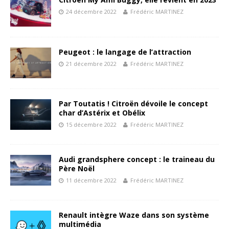
24 décembre 2022
Frédéric MARTINEZ
Peugeot : le langage de l’attraction
21 décembre 2022
Frédéric MARTINEZ
Par Toutatis ! Citroën dévoile le concept
char d’Astérix et Obélix
15 décembre 2022
Frédéric MARTINEZ
Audi grandsphere concept : le traineau du
Père Noël
11 décembre 2022
Frédéric MARTINEZ
Renault intègre Waze dans son système
multimédia