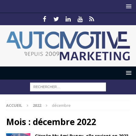
ACCUEIL
2022
décembre
Mois :
décembre 2022
Citroën My Ami Buggy, elle revient en 2023