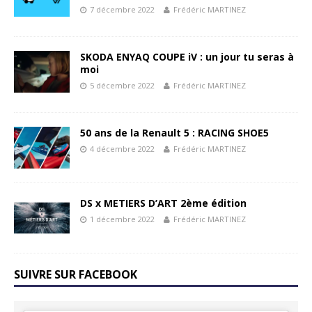
7 décembre 2022
Frédéric MARTINEZ
SKODA ENYAQ COUPE iV : un jour tu seras à
moi
5 décembre 2022
Frédéric MARTINEZ
50 ans de la Renault 5 : RACING SHOE5
4 décembre 2022
Frédéric MARTINEZ
DS x METIERS D’ART 2ème édition
1 décembre 2022
Frédéric MARTINEZ
SUIVRE SUR FACEBOOK