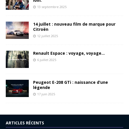
loin.
13 septembre 2025
14 juillet : nouveau film de marque pour
Citroën
12 juillet 2025
Renault Espace : voyage, voyage…
6 juillet 2025
Peugeot E-208 GTi : naissance d’une
légende
17 juin 2025
ARTICLES RÉCENTS