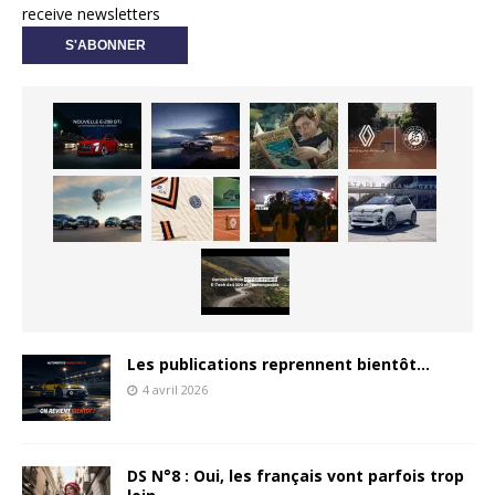
receive newsletters
Les publications reprennent bientôt…
4 avril 2026
DS N°8 : Oui, les français vont parfois trop