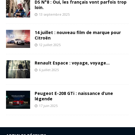
DS N°8 : Oui, les français vont parfois trop
loin.
13 septembre 2025
14 juillet : nouveau film de marque pour
Citroën
12 juillet 2025
Renault Espace : voyage, voyage…
6 juillet 2025
Peugeot E-208 GTi : naissance d’une
légende
17 juin 2025