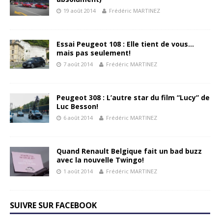
19 août 2014
Frédéric MARTINEZ
Essai Peugeot 108 : Elle tient de vous…
mais pas seulement!
7 août 2014
Frédéric MARTINEZ
Peugeot 308 : L’autre star du film “Lucy” de
Luc Besson!
6 août 2014
Frédéric MARTINEZ
Quand Renault Belgique fait un bad buzz
avec la nouvelle Twingo!
1 août 2014
Frédéric MARTINEZ
SUIVRE SUR FACEBOOK