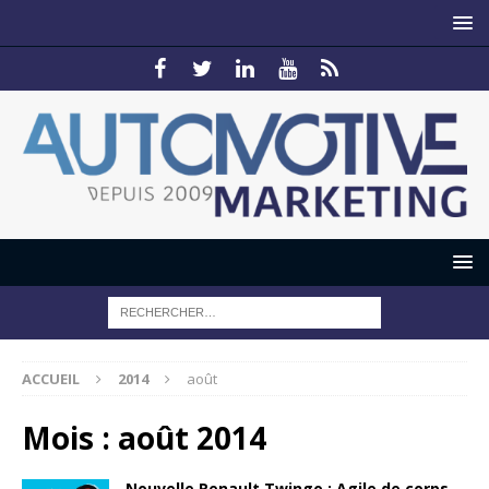
ACCUEIL
2014
août
Mois :
août 2014
Nouvelle Renault Twingo : Agile de corps…