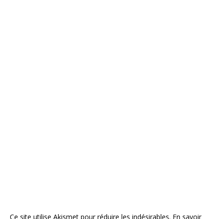
Ce site utilise Akismet pour réduire les indésirables.
En savoir