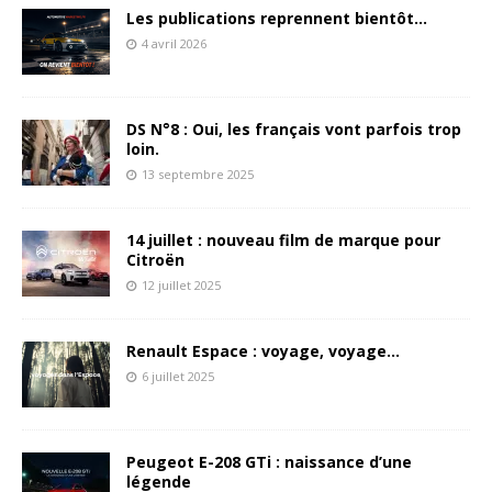
Les publications reprennent bientôt…
4 avril 2026
DS N°8 : Oui, les français vont parfois trop
loin.
13 septembre 2025
14 juillet : nouveau film de marque pour
Citroën
12 juillet 2025
Renault Espace : voyage, voyage…
6 juillet 2025
Peugeot E-208 GTi : naissance d’une
légende