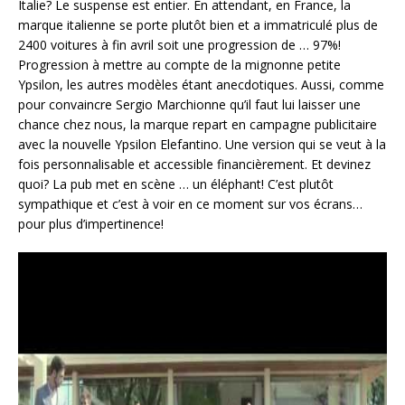
Italie? Le suspense est entier. En attendant, en France, la
marque italienne se porte plutôt bien et a immatriculé plus de
2400 voitures à fin avril soit une progression de … 97%!
Progression à mettre au compte de la mignonne petite
Ypsilon, les autres modèles étant anecdotiques. Aussi, comme
pour convaincre Sergio Marchionne qu’il faut lui laisser une
chance chez nous, la marque repart en campagne publicitaire
avec la nouvelle Ypsilon Elefantino. Une version qui se veut à la
fois personnalisable et accessible financièrement. Et devinez
quoi? La pub met en scène … un éléphant! C’est plutôt
sympathique et c’est à voir en ce moment sur vos écrans…
pour plus d’impertinence!