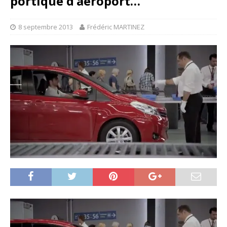
portique d’aéroport…
8 septembre 2013
Frédéric MARTINEZ