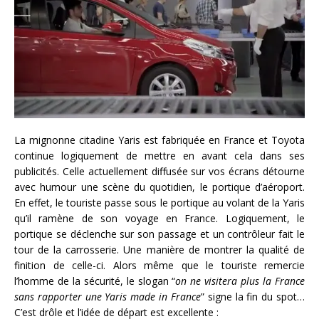
La mignonne citadine Yaris est fabriquée en France et Toyota
continue logiquement de mettre en avant cela dans ses
publicités. Celle actuellement diffusée sur vos écrans détourne
avec humour une scène du quotidien, le portique d’aéroport.
En effet, le touriste passe sous le portique au volant de la Yaris
qu’il ramène de son voyage en France. Logiquement, le
portique se déclenche sur son passage et un contrôleur fait le
tour de la carrosserie. Une manière de montrer la qualité de
finition de celle-ci. Alors même que le touriste remercie
l’homme de la sécurité, le slogan “
on ne visitera plus la France
sans rapporter une Yaris made in France
” signe la fin du spot…
C’est drôle et l’idée de départ est excellente :