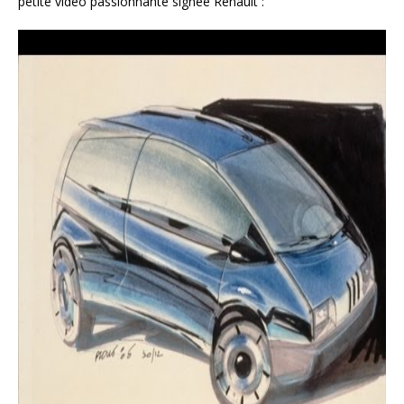
petite vidéo passionnante signée Renault :