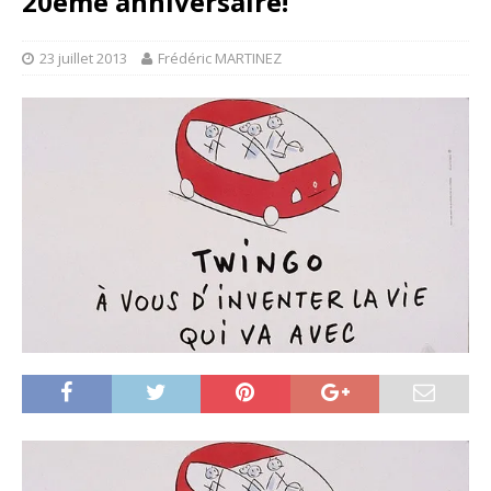
20ème anniversaire!
23 juillet 2013
Frédéric MARTINEZ