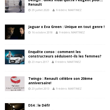
Renault
29 juillet 2020
Frédéric MARTINEZ
Jaguar x Eva Green : Unique en tout genre !
16 octobre 2018
Frédéric MARTINEZ
Enquête conso : comment les
constructeurs séduisent-ils les femmes?
23 mars 2017
Frédéric MARTINEZ
Twingo : Renault célèbre son 20ème
anniversaire!
23 juillet 2013
Frédéric MARTINEZ
DS4 : le Défi!