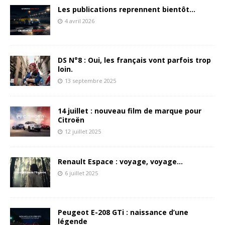
Les publications reprennent bientôt…
4 avril 2026
DS N°8 : Oui, les français vont parfois trop
loin.
13 septembre 2025
14 juillet : nouveau film de marque pour
Citroën
12 juillet 2025
Renault Espace : voyage, voyage…
6 juillet 2025
Peugeot E-208 GTi : naissance d’une
légende