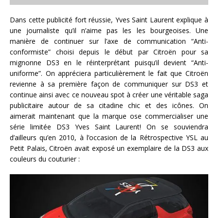
Dans cette publicité fort réussie, Yves Saint Laurent explique à
une journaliste qu’il n’aime pas les les bourgeoises. Une
manière de continuer sur l’axe de communication “Anti-
conformiste” choisi depuis le début par Citroën pour sa
mignonne DS3 en le réinterprétant puisqu’il devient “Anti-
uniforme”. On appréciera particulièrement le fait que Citroën
revienne à sa première façon de communiquer sur DS3 et
continue ainsi avec ce nouveau spot à créer une véritable saga
publicitaire autour de sa citadine chic et des icônes. On
aimerait maintenant que la marque ose commercialiser une
série limitée DS3 Yves Saint Laurent! On se souviendra
d’ailleurs qu’en 2010, à l’occasion de la Rétrospective YSL au
Petit Palais, Citroën avait exposé un exemplaire de la DS3 aux
couleurs du couturier :