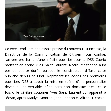
Ce week-end, lors des essais presse du nouveau C4 Picasso, la
Directrice de la Communication de Citroën nous confiait
l’arrivée prochaine d’une inédite publicité pour la DS3 Cabrio
mettant en scène Yves Saint Laurent. Notre impatience aura
été de courte durée puisque le constructeur diffuse cette
publicité depuis ce lundi! Reprenant les codes des premières
publicités DS3 à savoir la mise en scène d’une personnalité
devenue une véritable icône dans son domaine, c’est cette
fois-ci le célèbre couturier Yves Saint Laurent qui apparaît à
l’écran, après Marilyn Monroe, John Lennon et Alfred Hitcock :