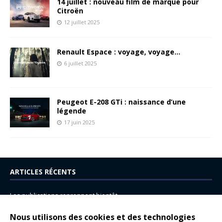
14 juillet : nouveau film de marque pour
Citroën
12 juillet 2025
Renault Espace : voyage, voyage…
6 juillet 2025
Peugeot E-208 GTi : naissance d’une
légende
17 juin 2025
ARTICLES RÉCENTS
Les publications reprennent bientôt…
DS N°8 : Oui, les français vont parfois trop loin.
Nous utilisons des cookies et des technologies