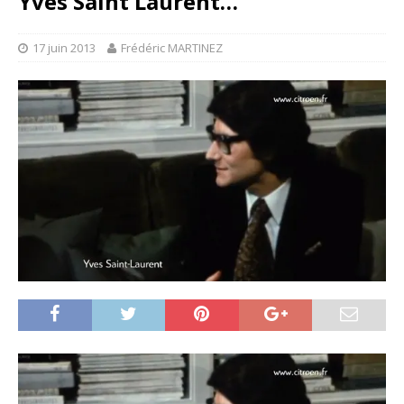
Yves Saint Laurent…
17 juin 2013
Frédéric MARTINEZ