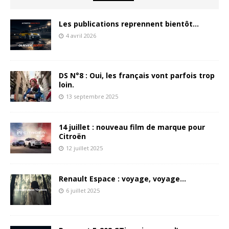
Les publications reprennent bientôt…
4 avril 2026
DS N°8 : Oui, les français vont parfois trop
loin.
13 septembre 2025
14 juillet : nouveau film de marque pour
Citroën
12 juillet 2025
Renault Espace : voyage, voyage…
6 juillet 2025