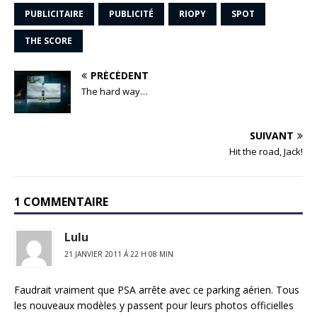
PUBLICITAIRE
PUBLICITÉ
RIOPY
SPOT
THE SCORE
PRÉCÉDENT
The hard way…
SUIVANT
Hit the road, Jack!
1 COMMENTAIRE
Lulu
21 JANVIER 2011 Á 22 H 08 MIN
Faudrait vraiment que PSA arrête avec ce parking aérien. Tous
les nouveaux modèles y passent pour leurs photos officielles