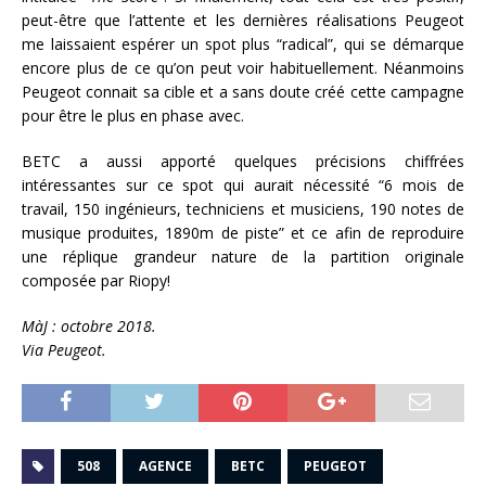
peut-être que l’attente et les dernières réalisations Peugeot
me laissaient espérer un spot plus “radical”, qui se démarque
encore plus de ce qu’on peut voir habituellement. Néanmoins
Peugeot connait sa cible et a sans doute créé cette campagne
pour être le plus en phase avec.
BETC a aussi apporté quelques précisions chiffrées
intéressantes sur ce spot qui aurait nécessité “6 mois de
travail, 150 ingénieurs, techniciens et musiciens, 190 notes de
musique produites, 1890m de piste” et ce afin de reproduire
une réplique grandeur nature de la partition originale
composée par Riopy!
MàJ : octobre 2018.
Via Peugeot.
508
AGENCE
BETC
PEUGEOT