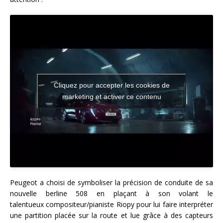
Cliquez pour accepter les cookies de
marketing et activer ce contenu
Peugeot a choisi de symboliser la précision de conduite de sa
nouvelle berline 508 en plaçant à son volant le
talentueux compositeur/pianiste Riopy pour lui faire interpréter
une partition placée sur la route et lue grâce à des capteurs