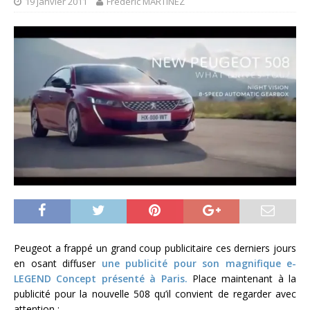
19 janvier 2011
Frédéric MARTINEZ
Peugeot a frappé un grand coup publicitaire ces derniers jours
en osant diffuser
une publicité pour son magnifique e-
LEGEND Concept présenté à Paris.
Place maintenant à la
publicité pour la nouvelle 508 qu’il convient de regarder avec
attention :