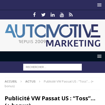
ACCUEIL
ACTUS
Publicité VW Passat US : “Toss”… (+
bonus)
Publicité VW Passat US : “Toss”…