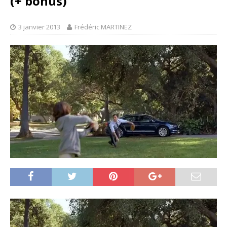
(+ bonus)
3 janvier 2013
Frédéric MARTINEZ