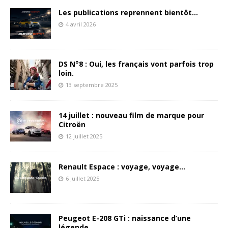
Les publications reprennent bientôt…
4 avril 2026
DS N°8 : Oui, les français vont parfois trop
loin.
13 septembre 2025
14 juillet : nouveau film de marque pour
Citroën
12 juillet 2025
Renault Espace : voyage, voyage…
6 juillet 2025
Peugeot E-208 GTi : naissance d’une
légende