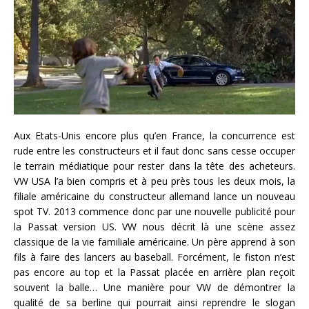
Aux Etats-Unis encore plus qu’en France, la concurrence est
rude entre les constructeurs et il faut donc sans cesse occuper
le terrain médiatique pour rester dans la tête des acheteurs.
VW USA l’a bien compris et à peu près tous les deux mois, la
filiale américaine du constructeur allemand lance un nouveau
spot TV. 2013 commence donc par une nouvelle publicité pour
la Passat version US. VW nous décrit là une scène assez
classique de la vie familiale américaine. Un père apprend à son
fils à faire des lancers au baseball. Forcément, le fiston n’est
pas encore au top et la Passat placée en arrière plan reçoit
souvent la balle… Une manière pour VW de démontrer la
qualité de sa berline qui pourrait ainsi reprendre le slogan