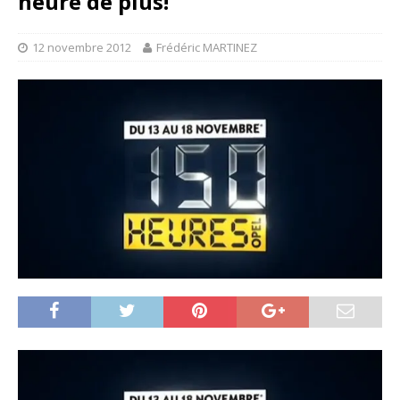
heure de plus!
12 novembre 2012
Frédéric MARTINEZ