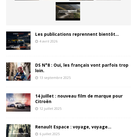
Les publications reprennent bientôt…
4 avril 2026
DS N°8 : Oui, les français vont parfois trop
loin.
13 septembre 2025
14 juillet : nouveau film de marque pour
Citroën
12 juillet 2025
Renault Espace : voyage, voyage…
6 juillet 2025