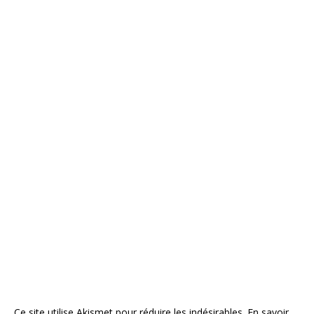
Ce site utilise Akismet pour réduire les indésirables.
En savoir