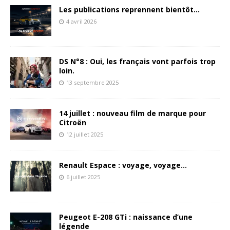
Les publications reprennent bientôt…
4 avril 2026
DS N°8 : Oui, les français vont parfois trop
loin.
13 septembre 2025
14 juillet : nouveau film de marque pour
Citroën
12 juillet 2025
Renault Espace : voyage, voyage…
6 juillet 2025
Peugeot E-208 GTi : naissance d’une
légende