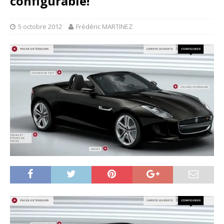
configurable!
5 octobre 2012
Frédéric MARTINEZ