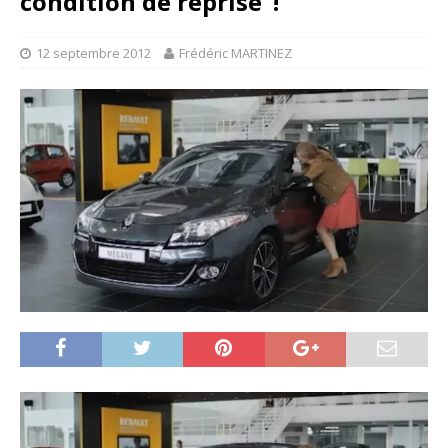
condition de reprise”!
12 septembre 2012
Frédéric MARTINEZ