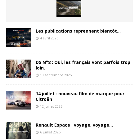
Les publications reprennent bientôt…
4 avril 2026
DS N°8 : Oui, les français vont parfois trop
loin.
13 septembre 2025
14 juillet : nouveau film de marque pour
Citroën
12 juillet 2025
Renault Espace : voyage, voyage…
6 juillet 2025