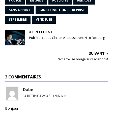
FRANCE
MÉGANE
PUBLICITÉ
RENAULT
SANS APPORT
SANS CONDITION DE REPRISE
SEPTEMBRE
VENDEUSE
PRÉCÉDENT
Pub Mercedes Classe A : aussi avec Nico Rosberg!
SUIVANT
L’Amarok se bouge sur Facebook!
3 COMMENTAIRES
Dabe
12 SEPTEMBRE 2012 Á 14 H 50 MIN
Bonjour,