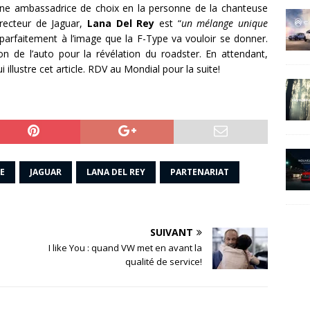
 une ambassadrice de choix en la personne de la chanteuse
irecteur de Jaguar,
Lana Del Rey
est “
un mélange unique
 parfaitement à l’image que la F-Type va vouloir se donner.
n de l’auto pour la révélation du roadster. En attendant,
 illustre cet article. RDV au Mondial pour la suite!
E
JAGUAR
LANA DEL REY
PARTENARIAT
SUIVANT
I like You : quand VW met en avant la
qualité de service!