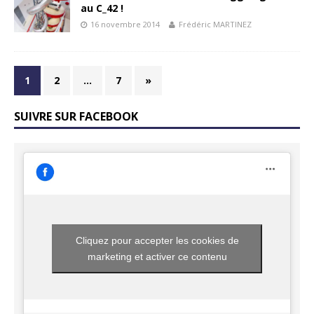
au C_42 !
16 novembre 2014
Frédéric MARTINEZ
1
2
…
7
»
SUIVRE SUR FACEBOOK
Cliquez pour accepter les cookies de
marketing et activer ce contenu