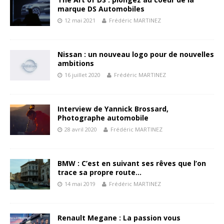
marque DS Automobiles
12 mai 2021
Frédéric MARTINEZ
Nissan : un nouveau logo pour de nouvelles
ambitions
16 juillet 2020
Frédéric MARTINEZ
Interview de Yannick Brossard,
Photographe automobile
28 avril 2020
Frédéric MARTINEZ
BMW : C’est en suivant ses rêves que l’on
trace sa propre route…
14 mai 2019
Frédéric MARTINEZ
Renault Megane : La passion vous