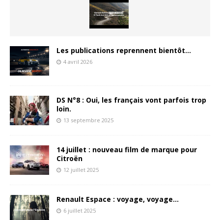
Les publications reprennent bientôt…
4 avril 2026
DS N°8 : Oui, les français vont parfois trop
loin.
13 septembre 2025
14 juillet : nouveau film de marque pour
Citroën
12 juillet 2025
Renault Espace : voyage, voyage…
6 juillet 2025