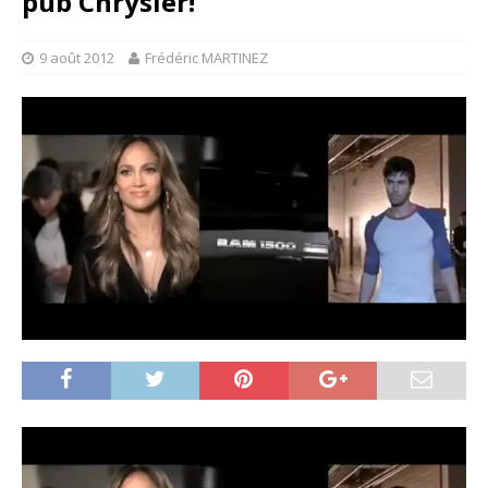
pub Chrysler!
9 août 2012
Frédéric MARTINEZ