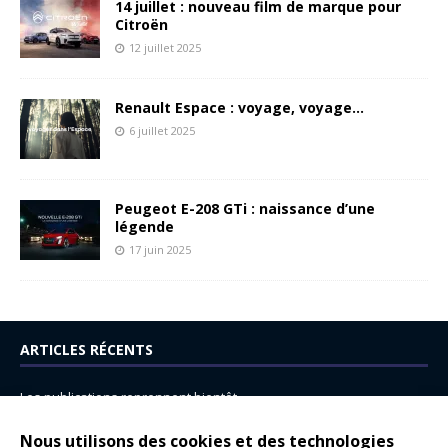
14 juillet : nouveau film de marque pour
Citroën
12 juillet 2025
Renault Espace : voyage, voyage…
6 juillet 2025
Peugeot E-208 GTi : naissance d’une
légende
17 juin 2025
ARTICLES RÉCENTS
Les publications reprennent bientôt…
DS N°8 : Oui, les français vont parfois trop loin.
Nous utilisons des cookies et des technologies