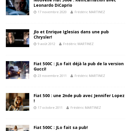
Leonardo DiCaprio
17 novembre 2020
Frédéric MARTINEZ
Jlo et Enrique Iglesias dans une pub
Chrysler!
9 août 2012
Frédéric MARTINEZ
Fiat 500C : JLo fait déjà la pub de la version
Gucci!
23 novembre 2011
Frédéric MARTINEZ
Fiat 500 : une 2nde pub avec Jennifer Lopez
!
17 octobre 2011
Frédéric MARTINEZ
Fiat 500C : JLo fait sa pub!