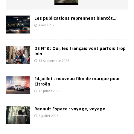
Les publications reprennent bientôt…
4 avril 2026
DS N°8 : Oui, les français vont parfois trop
loin.
13 septembre 2025
14 juillet : nouveau film de marque pour
Citroën
12 juillet 2025
Renault Espace : voyage, voyage…
6 juillet 2025