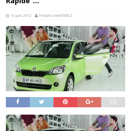
Rapide”…
13 juin 2012
Frédéric MARTINEZ