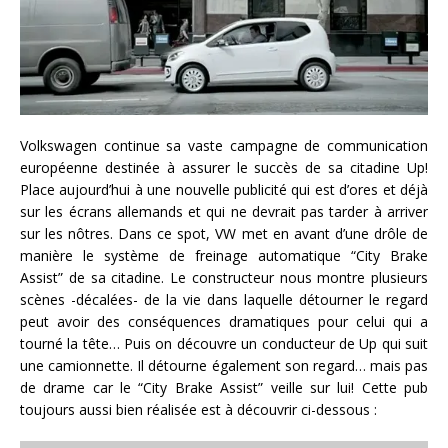
Volkswagen continue sa vaste campagne de communication
européenne destinée à assurer le succès de sa citadine Up!
Place aujourd’hui à une nouvelle publicité qui est d’ores et déjà
sur les écrans allemands et qui ne devrait pas tarder à arriver
sur les nôtres. Dans ce spot, VW met en avant d’une drôle de
manière le système de freinage automatique “City Brake
Assist” de sa citadine. Le constructeur nous montre plusieurs
scènes -décalées- de la vie dans laquelle détourner le regard
peut avoir des conséquences dramatiques pour celui qui a
tourné la tête… Puis on découvre un conducteur de Up qui suit
une camionnette. Il détourne également son regard… mais pas
de drame car le “City Brake Assist” veille sur lui! Cette pub
toujours aussi bien réalisée est à découvrir ci-dessous :