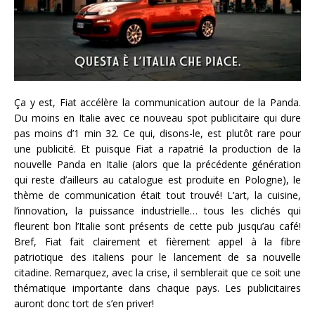
Ça y est, Fiat accélère la communication autour de la Panda.
Du moins en Italie avec ce nouveau spot publicitaire qui dure
pas moins d’1 min 32. Ce qui, disons-le, est plutôt rare pour
une publicité. Et puisque Fiat a rapatrié la production de la
nouvelle Panda en Italie (alors que la précédente génération
qui reste d’ailleurs au catalogue est produite en Pologne), le
thème de communication était tout trouvé! L’art, la cuisine,
l’innovation, la puissance industrielle… tous les clichés qui
fleurent bon l’Italie sont présents de cette pub jusqu’au café!
Bref, Fiat fait clairement et fièrement appel à la fibre
patriotique des italiens pour le lancement de sa nouvelle
citadine. Remarquez, avec la crise, il semblerait que ce soit une
thématique importante dans chaque pays. Les publicitaires
auront donc tort de s’en priver!