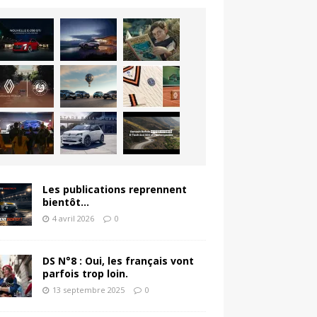
Les publications reprennent
bientôt…
4 avril 2026
0
DS N°8 : Oui, les français vont
parfois trop loin.
13 septembre 2025
0