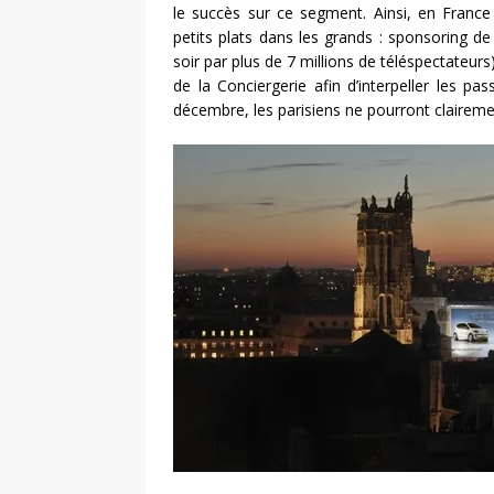
le succès sur ce segment. Ainsi, en France
petits plats dans les grands : sponsoring d
soir par plus de 7 millions de téléspectateu
de la Conciergerie afin d’interpeller les pas
décembre, les parisiens ne pourront clairement