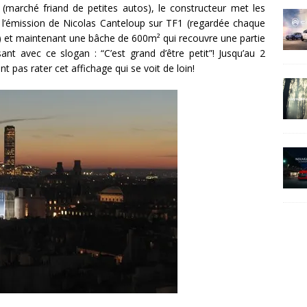
 (marché friand de petites autos), le constructeur met les
e l’émission de Nicolas Canteloup sur TF1 (regardée chaque
rs) et maintenant une bâche de 600m² qui recouvre une partie
sant avec ce slogan : “C’est grand d’être petit”! Jusqu’au 2
 pas rater cet affichage qui se voit de loin!