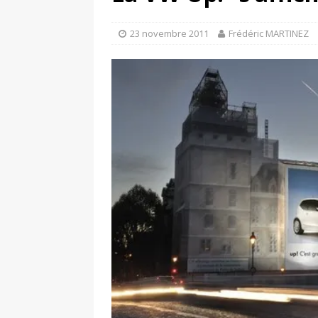
[ 4 avril 2026 ]
Les publicat
[ 13 septembre 2025 ]
DS N°
23 novembre 2011
Frédéric MARTINEZ