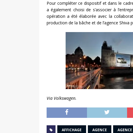
Pour compléter ce dispositif et dans le ca
a également choisi de s’associer à l’entre
opération a été élaborée avec la collaborat
production de la bâche et de l’agence Shiva po
Via Volkswagen.
AFFICHAGE
AGENCE
AGENCE