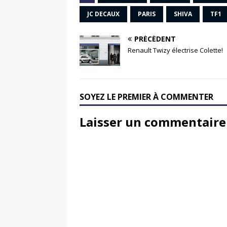
JC DECAUX
PARIS
SHIVA
TF1
PRÉCÉDENT
Renault Twizy électrise Colette!
SOYEZ LE PREMIER À COMMENTER
Laisser un commentaire