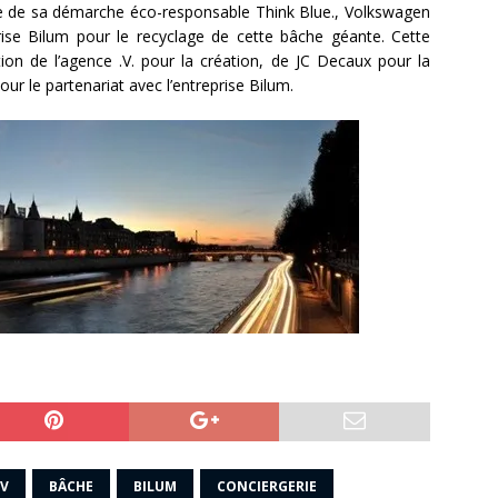
dre de sa démarche éco-responsable Think Blue., Volkswagen
prise Bilum pour le recyclage de cette bâche géante. Cette
ion de l’agence .V. pour la création, de JC Decaux pour la
ur le partenariat avec l’entreprise Bilum.
 V
BÂCHE
BILUM
CONCIERGERIE