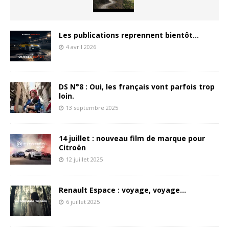
Les publications reprennent bientôt…
4 avril 2026
DS N°8 : Oui, les français vont parfois trop
loin.
13 septembre 2025
14 juillet : nouveau film de marque pour
Citroën
12 juillet 2025
Renault Espace : voyage, voyage…
6 juillet 2025