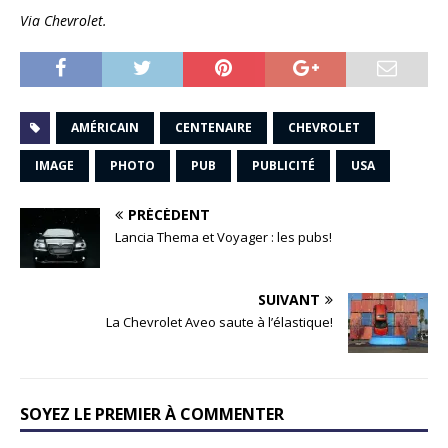
Via Chevrolet.
AMÉRICAIN
CENTENAIRE
CHEVROLET
IMAGE
PHOTO
PUB
PUBLICITÉ
USA
PRÉCÉDENT
Lancia Thema et Voyager : les pubs!
SUIVANT
La Chevrolet Aveo saute à l’élastique!
SOYEZ LE PREMIER À COMMENTER