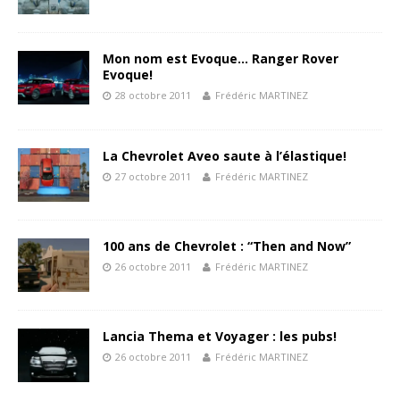
Mon nom est Evoque… Ranger Rover
Evoque!
28 octobre 2011
Frédéric MARTINEZ
La Chevrolet Aveo saute à l’élastique!
27 octobre 2011
Frédéric MARTINEZ
100 ans de Chevrolet : “Then and Now”
26 octobre 2011
Frédéric MARTINEZ
Lancia Thema et Voyager : les pubs!
26 octobre 2011
Frédéric MARTINEZ