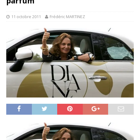
parfum
11 octobre 2011
Frédéric MARTINEZ