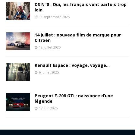
DS N°8 : Oui, les français vont parfois trop
loin.
13 septembre 2025
14 juillet : nouveau film de marque pour
Citroën
12 juillet 2025
Renault Espace : voyage, voyage…
6 juillet 2025
Peugeot E-208 GTi : naissance d’une
légende
17 juin 2025