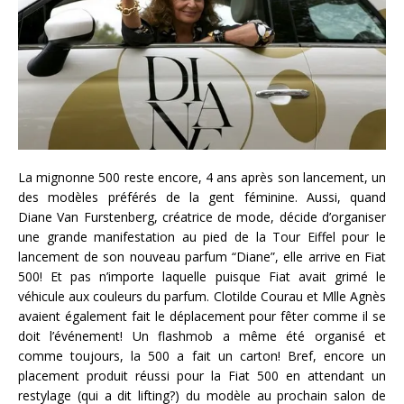
La mignonne 500 reste encore, 4 ans après son lancement, un
des modèles préférés de la gent féminine. Aussi, quand
Diane Van Furstenberg, créatrice de mode, décide d’organiser
une grande manifestation au pied de la Tour Eiffel pour le
lancement de son nouveau parfum “Diane”, elle arrive en Fiat
500! Et pas n’importe laquelle puisque Fiat avait grimé le
véhicule aux couleurs du parfum. Clotilde Courau et Mlle Agnès
avaient également fait le déplacement pour fêter comme il se
doit l’événement! Un flashmob a même été organisé et
comme toujours, la 500 a fait un carton! Bref, encore un
placement produit réussi pour la Fiat 500 en attendant un
restylage (qui a dit lifting?) du modèle au prochain salon de