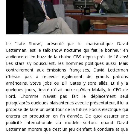
Le “Late Show”, présenté par le charismatique David
Letterman, est le talk-show nocturne qui fait le bonheur en
audience et en buzz de la chaine CBS depuis près de 18 ans!
Les stars s’y bousculent, les hommes politiques aussi. Mais
contrairement aux émissions françaises, David Letterman
n’hésite pas à recevoir également de grands patrons
américains. Steve Jobs ou Bill Gates y sont allés. Et il y a
quelques jours, l’invité n’était autre qu’Alan Mulally, le CEO de
Ford. L’homme n’avait pas fait le déplacement seul
puisqu’après quelques plaisanteries avec le présentateur, il lui a
proposé de faire un petit tour de la future Focus électrique qui
entrera en production en fin d’année. De quoi assurer une
publicité internationale au modèle surtout quand David
Letterman montre que c’est un jeu d’enfant à conduire et que