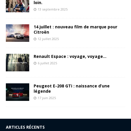
loin.
13 septembre 2025
14 juillet : nouveau film de marque pour
Citroën
12 juillet 2025
Renault Espace : voyage, voyage…
6 juillet 2025
Peugeot E-208 GTi : naissance d’une
légende
17 juin 2025
ARTICLES RÉCENTS