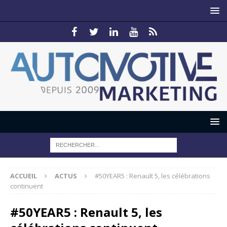
ACCUEIL
ACTUS
#50YEAR5 : Renault 5, les célébrations
continuent
#50YEAR5 : Renault 5, les