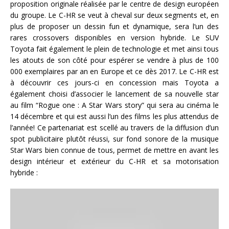
proposition originale réalisée par le centre de design européen
du groupe. Le C-HR se veut à cheval sur deux segments et, en
plus de proposer un dessin fun et dynamique, sera l’un des
rares crossovers disponibles en version hybride. Le SUV
Toyota fait également le plein de technologie et met ainsi tous
les atouts de son côté pour espérer se vendre à plus de 100
000 exemplaires par an en Europe et ce dès 2017. Le C-HR est
à découvrir ces jours-ci en concession mais Toyota a
également choisi d’associer le lancement de sa nouvelle star
au film “Rogue one : A Star Wars story” qui sera au cinéma le
14 décembre et qui est aussi l’un des films les plus attendus de
l’année! Ce partenariat est scellé au travers de la diffusion d’un
spot publicitaire plutôt réussi, sur fond sonore de la musique
Star Wars bien connue de tous, permet de mettre en avant les
design intérieur et extérieur du C-HR et sa motorisation
hybride :