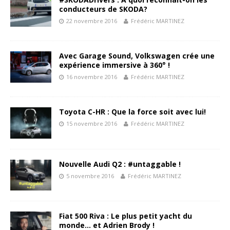
conducteurs de SKODA?
22 novembre 2016
Frédéric MARTINEZ
Avec Garage Sound, Volkswagen crée une
expérience immersive à 360° !
16 novembre 2016
Frédéric MARTINEZ
Toyota C-HR : Que la force soit avec lui!
15 novembre 2016
Frédéric MARTINEZ
Nouvelle Audi Q2 : #untaggable !
5 novembre 2016
Frédéric MARTINEZ
Fiat 500 Riva : Le plus petit yacht du
monde… et Adrien Brody !