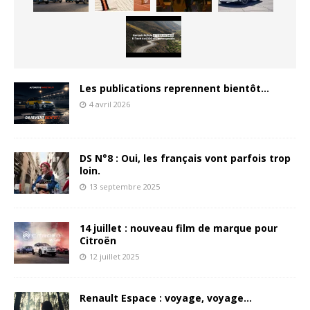
Les publications reprennent bientôt…
4 avril 2026
DS N°8 : Oui, les français vont parfois trop
loin.
13 septembre 2025
14 juillet : nouveau film de marque pour
Citroën
12 juillet 2025
Renault Espace : voyage, voyage…