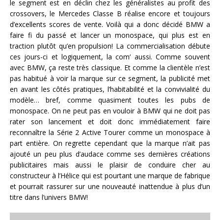
le segment est en déclin chez les généralistes au profit des
crossovers, le Mercedes Classe B réalise encore et toujours
d’excellents scores de vente. Voilà qui a donc décidé BMW a
faire fi du passé et lancer un monospace, qui plus est en
traction plutôt qu’en propulsion! La commercialisation débute
ces jours-ci et logiquement, la com’ aussi. Comme souvent
avec BMW, ça reste très classique. Et comme la clientèle n’est
pas habitué à voir la marque sur ce segment, la publicité met
en avant les côtés pratiques, l’habitabilité et la convivialité du
modèle… bref, comme quasiment toutes les pubs de
monospace. On ne peut pas en vouloir à BMW qui ne doit pas
rater son lancement et doit donc immédiatement faire
reconnaître la Série 2 Active Tourer comme un monospace à
part entière. On regrette cependant que la marque n’ait pas
ajouté un peu plus d’audace comme ses dernières créations
publicitaires mais aussi le plaisir de conduire cher au
constructeur à l’Hélice qui est pourtant une marque de fabrique
et pourrait rassurer sur une nouveauté inattendue à plus d’un
titre dans l’univers BMW!