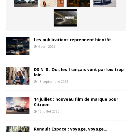
Les publications reprennent bientôt…
4 avril 2026
DS N°8 : Oui, les français vont parfois trop
loin.
13 septembre 2025
14 juillet : nouveau film de marque pour
Citroën
12 juillet 2025
Renault Espace : voyage, voyage…