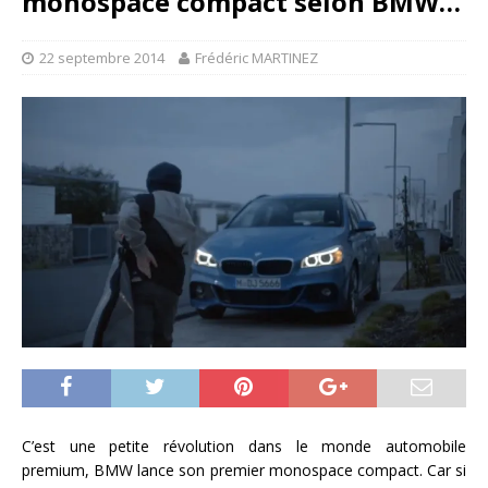
monospace compact selon BMW…
22 septembre 2014
Frédéric MARTINEZ
C’est une petite révolution dans le monde automobile
premium, BMW lance son premier monospace compact. Car si