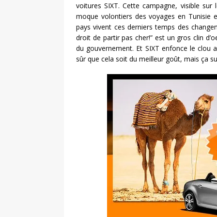
voitures SIXT. Cette campagne, visible sur 
moque volontiers des voyages en Tunisie 
pays vivent ces derniers temps des changem
droit de partir pas cher!” est un gros clin 
du gouvernement. Et SIXT enfonce le clou a
sûr que cela soit du meilleur goût, mais ça suff