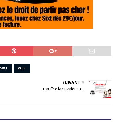
SIXT
WEB
SUIVANT
Fiat fête la St Valentin…