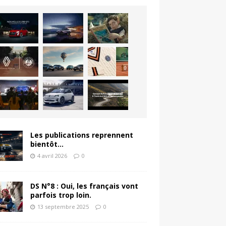
Les publications reprennent
bientôt…
4 avril 2026
0
DS N°8 : Oui, les français vont
parfois trop loin.
13 septembre 2025
0