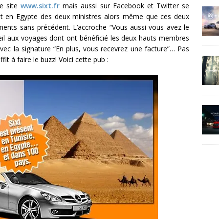
le site
www.sixt.fr
mais aussi sur Facebook et Twitter se
et en Egypte des deux ministres alors même que ces deux
ents sans précédent. L’accroche “Vous aussi vous avez le
d’oeil aux voyages dont ont bénéficié les deux hauts membres
vec la signature “En plus, vous recevrez une facture”… Pas
it à faire le buzz! Voici cette pub :