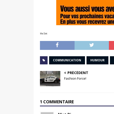
Via Sixt.
COMMUNICATION
HUMOUR
PRÉCÉDENT
Fashion Force!
1 COMMENTAIRE