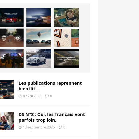
Les publications reprennent
bientôt…
4 avril 2026
0
DS N°8 : Oui, les français vont
parfois trop loin.
13 septembre 2025
0