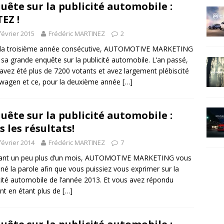
uête sur la publicité automobile :
EZ !
février 2015
Frédéric MARTINEZ
2
 la troisième année consécutive, AUTOMOTIVE MARKETING
 sa grande enquête sur la publicité automobile. L’an passé,
avez été plus de 7200 votants et avez largement plébiscité
wagen et ce, pour la deuxième année
[…]
uête sur la publicité automobile :
s les résultats!
février 2014
Frédéric MARTINEZ
7
ant un peu plus d’un mois, AUTOMOTIVE MARKETING vous
né la parole afin que vous puissiez vous exprimer sur la
cité automobile de l’année 2013. Et vous avez répondu
nt en étant plus de
[…]