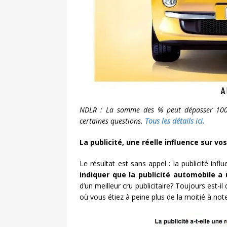
NDLR : La somme des % peut dépasser 100%,
certaines questions.
Tous les détails ici.
La publicité, une réelle influence sur vo
Le résultat est sans appel : la publicité in
indiquer que la publicité automobile a
d’un meilleur cru publicitaire? Toujours est-i
où vous étiez à peine plus de la moitié à note