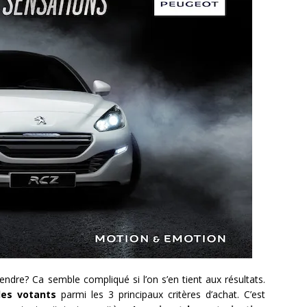
ndre? Ca semble compliqué si l’on s’en tient aux résultats.
des votants
parmi les 3 principaux critères d’achat. C’est