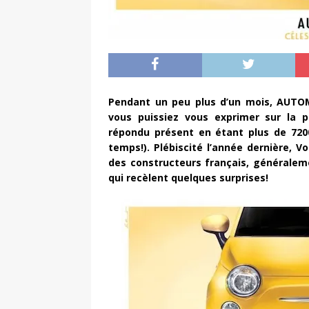
Pendant un peu plus d’un mois, AUTO
vous puissiez vous exprimer sur la p
répondu présent en étant plus de 7200
temps!). Plébiscité l’année dernière, V
des constructeurs français, générale
qui recèlent quelques surprises!