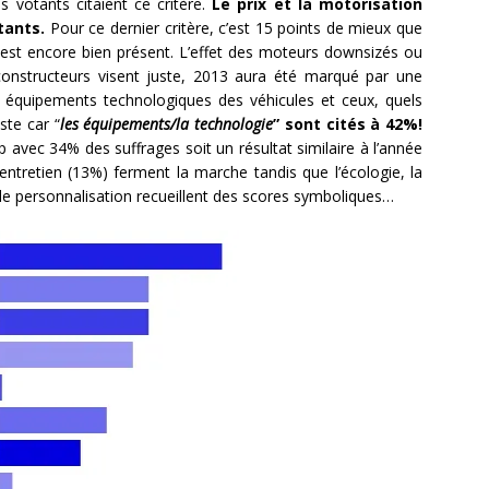
 votants citaient ce critère.
Le prix et la motorisation
tants.
Pour ce dernier critère, c’est 15 points de mieux que
e est encore bien présent. L’effet des moteurs downsizés ou
constructeurs visent juste, 2013 aura été marqué par une
s équipements technologiques des véhicules et ceux, quels
ste car “
les équipements/la technologie
” sont cités à 42%!
vec 34% des suffrages soit un résultat similaire à l’année
ntretien (13%) ferment la marche tandis que l’écologie, la
 de personnalisation recueillent des scores symboliques…