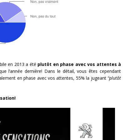
bile en 2013 a été
plutôt en phase avec vos attentes à
ue l’année dernière! Dans le détail, vous êtes cependant
talement en phase avec vos attentes, 55% la jugeant
“plutôt
isation!