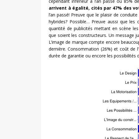
cependant inférieur à l’an passé où 85% des
arrivent à égalité, cités par 47% des vo
l’an passé! Preuve que le plaisir de conduit
hybrides? Possible… Preuve aussi que les 
quantité de publicités mettant en scène le
que soient les constructeurs. Un message ju
L’image de marque compte encore beaucoup a
dernière. Consommation (26%) et coût de l’e
durée de garantie ou encore les possibilités