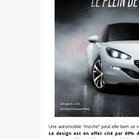
Une automobile “moche” peut-elle bien se ve
Le design est en effet cité par 69% 