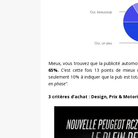
Mieux, vous trouvez que la publicité automo
65%.
C’est cette fois 13 points de mieux q
seulement 10% à indiquer que la pub est to
en phase”
.
3 critères d’achat : Design, Prix & Motor