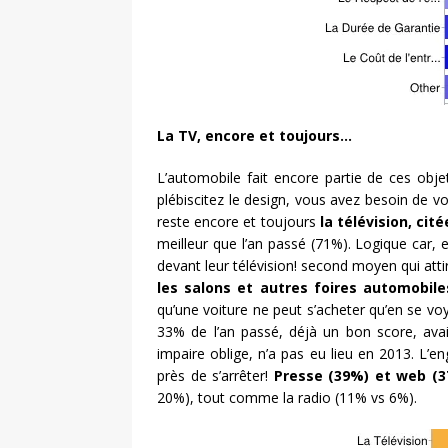
La TV, encore et toujours…
L’automobile fait encore partie de ces obje
plébiscitez le design, vous avez besoin de voi
reste encore et toujours
la télévision, ci
meilleur que l’an passé (71%). Logique car,
devant leur télévision! second moyen qui atti
les salons et autres foires automobil
qu’une voiture ne peut s’acheter qu’en se vo
33% de l’an passé, déjà un bon score, avai
impaire oblige, n’a pas eu lieu en 2013. L
près de s’arrêter!
Presse (39%) et web (
20%), tout comme la radio (11% vs 6%).