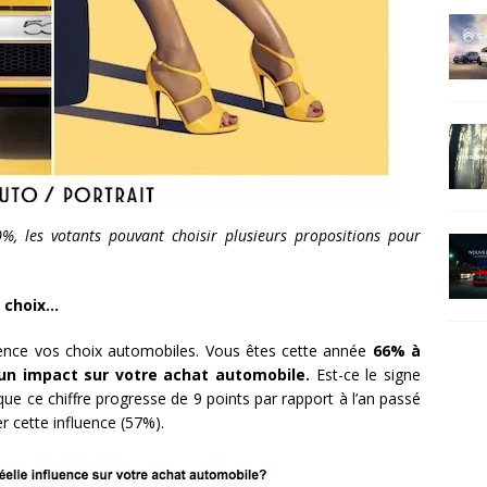
 les votants pouvant choisir plusieurs propositions pour
s choix…
fluence vos choix automobiles. Vous êtes cette année
66% à
 un impact sur votre achat automobile.
Est-ce le signe
l que ce chiffre progresse de 9 points par rapport à l’an passé
r cette influence (57%).