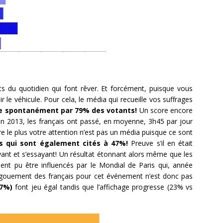
ts du quotidien qui font rêver. Et forcément, puisque vous
r le véhicule. Pour cela, le média qui recueille vos suffrages
tée spontanément par 79% des votants!
Un score encore
 en 2013, les français ont passé, en moyenne, 3h45 par jour
re le plus votre attention n’est pas un média puisque ce sont
es qui sont également cités à 47%!
Preuve s’il en était
yant et s’essayant! Un résultat étonnant alors même que les
ent pu être influencés par le Mondial de Paris qui, année
’engouement des français pour cet événement n’est donc pas
37%)
font jeu égal tandis que l’affichage progresse (23% vs