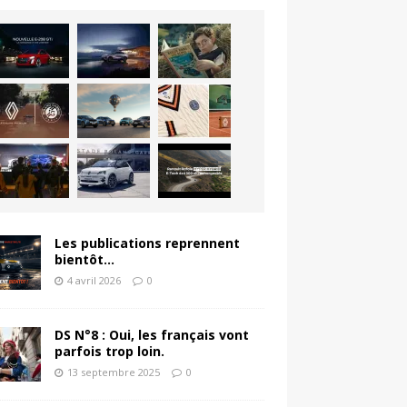
Les publications reprennent
bientôt…
4 avril 2026
0
DS N°8 : Oui, les français vont
parfois trop loin.
13 septembre 2025
0