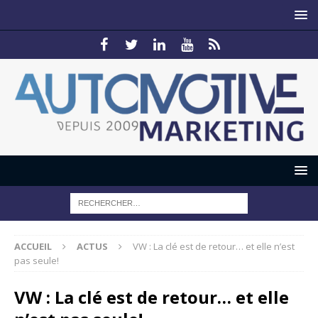
ACCUEIL
ACTUS
VW : La clé est de retour… et elle n’est
pas seule!
VW : La clé est de retour… et elle