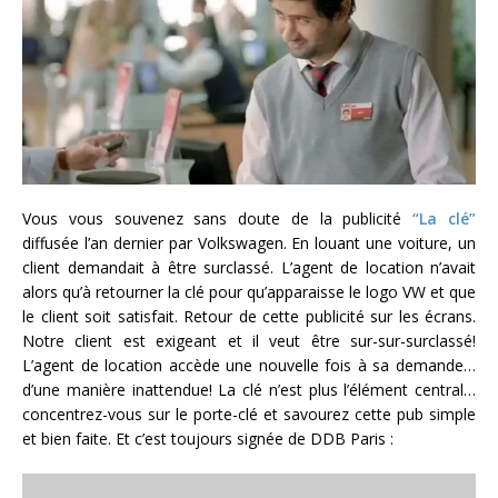
Vous vous souvenez sans doute de la publicité
“La clé”
diffusée l’an dernier par Volkswagen. En louant une voiture, un
client demandait à être surclassé. L’agent de location n’avait
alors qu’à retourner la clé pour qu’apparaisse le logo VW et que
le client soit satisfait. Retour de cette publicité sur les écrans.
Notre client est exigeant et il veut être sur-sur-surclassé!
L’agent de location accède une nouvelle fois à sa demande…
d’une manière inattendue! La clé n’est plus l’élément central…
concentrez-vous sur le porte-clé et savourez cette pub simple
et bien faite. Et c’est toujours signée de DDB Paris :