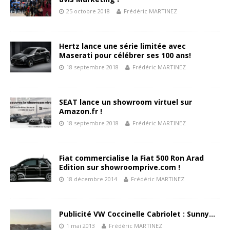
25 octobre 2018
Frédéric MARTINEZ
Hertz lance une série limitée avec
Maserati pour célébrer ses 100 ans!
18 septembre 2018
Frédéric MARTINEZ
SEAT lance un showroom virtuel sur
Amazon.fr !
18 septembre 2018
Frédéric MARTINEZ
Fiat commercialise la Fiat 500 Ron Arad
Edition sur showroomprive.com !
18 décembre 2014
Frédéric MARTINEZ
Publicité VW Coccinelle Cabriolet : Sunny…
1 mai 2013
Frédéric MARTINEZ