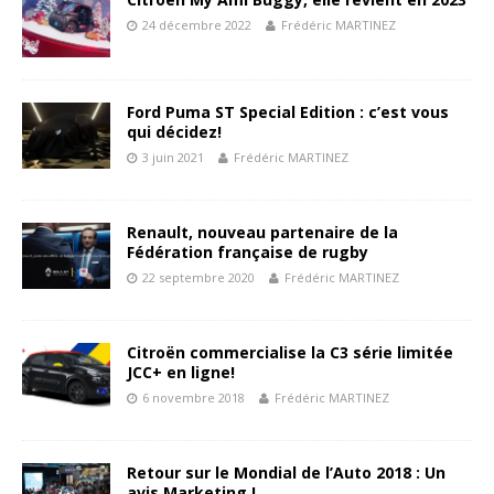
24 décembre 2022
Frédéric MARTINEZ
Ford Puma ST Special Edition : c’est vous
qui décidez!
3 juin 2021
Frédéric MARTINEZ
Renault, nouveau partenaire de la
Fédération française de rugby
22 septembre 2020
Frédéric MARTINEZ
Citroën commercialise la C3 série limitée
JCC+ en ligne!
6 novembre 2018
Frédéric MARTINEZ
Retour sur le Mondial de l’Auto 2018 : Un
avis Marketing !