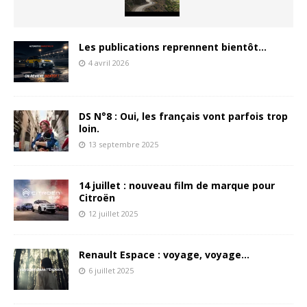
Les publications reprennent bientôt…
4 avril 2026
DS N°8 : Oui, les français vont parfois trop
loin.
13 septembre 2025
14 juillet : nouveau film de marque pour
Citroën
12 juillet 2025
Renault Espace : voyage, voyage…
6 juillet 2025