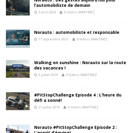
l’automobiliste de demain
3 avril 2024
Frédéric MARTINEZ
Norauto : automobiliste et responsable
17 septembre 2021
Frédéric MARTINEZ
Walking on sunshine : Norauto sur la route
des vacances !
9 juillet 2019
Frédéric MARTINEZ
#PitStopChallenge Episode 4 : L’heure du
défi a sonné!
21 juillet 2014
Frédéric MARTINEZ
Norauto #PitStopChallenge Episode 2 :
L’esprit d’équipe!