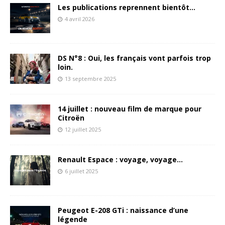
Les publications reprennent bientôt…
4 avril 2026
DS N°8 : Oui, les français vont parfois trop
loin.
13 septembre 2025
14 juillet : nouveau film de marque pour
Citroën
12 juillet 2025
Renault Espace : voyage, voyage…
6 juillet 2025
Peugeot E-208 GTi : naissance d’une
légende