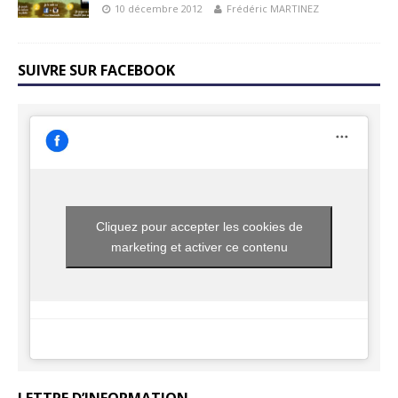
10 décembre 2012
Frédéric MARTINEZ
SUIVRE SUR FACEBOOK
Cliquez pour accepter les cookies de
marketing et activer ce contenu
LETTRE D’INFORMATION