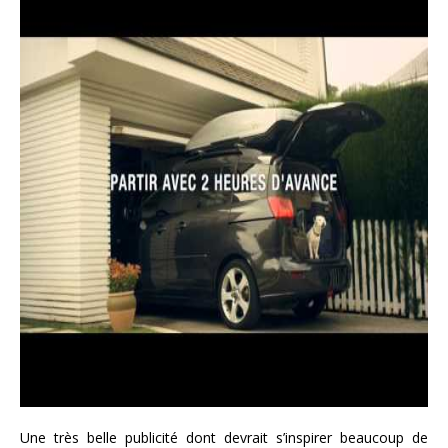
Une très belle publicité dont devrait s’inspirer beaucoup de