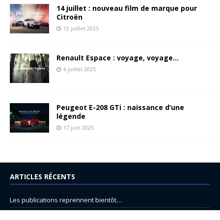
14 juillet : nouveau film de marque pour
Citroën
12 juillet 2025
Renault Espace : voyage, voyage…
6 juillet 2025
Peugeot E-208 GTi : naissance d’une
légende
17 juin 2025
ARTICLES RÉCENTS
Les publications reprennent bientôt…
DS N°8 : Oui, les français vont parfois trop loin.