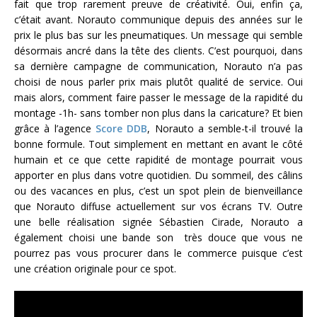
fait que trop rarement preuve de créativité. Oui, enfin ça,
c’était avant. Norauto communique depuis des années sur le
prix le plus bas sur les pneumatiques. Un message qui semble
désormais ancré dans la tête des clients. C’est pourquoi, dans
sa dernière campagne de communication, Norauto n’a pas
choisi de nous parler prix mais plutôt qualité de service. Oui
mais alors, comment faire passer le message de la rapidité du
montage -1h- sans tomber non plus dans la caricature? Et bien
grâce à l’agence
Score DDB
, Norauto a semble-t-il trouvé la
bonne formule. Tout simplement en mettant en avant le côté
humain et ce que cette rapidité de montage pourrait vous
apporter en plus dans votre quotidien. Du sommeil, des câlins
ou des vacances en plus, c’est un spot plein de bienveillance
que Norauto diffuse actuellement sur vos écrans TV. Outre
une belle réalisation signée Sébastien Cirade, Norauto a
également choisi une bande son très douce que vous ne
pourrez pas vous procurer dans le commerce puisque c’est
une création originale pour ce spot.