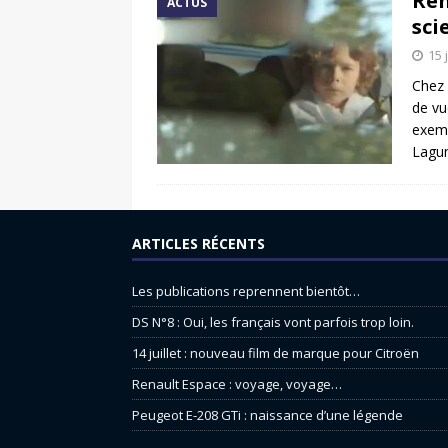
Ren
ACTUS
sci
15 
Chez 
de vu
exemp
Lagun
ARTICLES RÉCENTS
Les publications reprennent bientôt…
DS N°8 : Oui, les français vont parfois trop loin.
14 juillet : nouveau film de marque pour Citroën
Renault Espace : voyage, voyage…
Peugeot E-208 GTi : naissance d’une légende