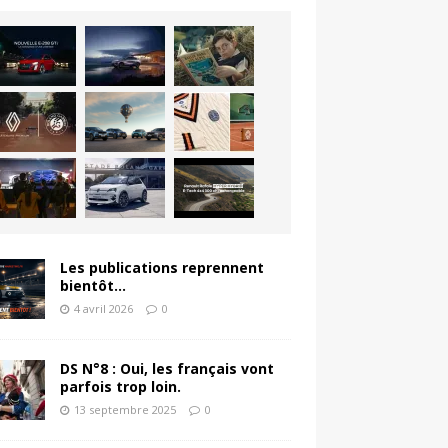
Les publications reprennent
bientôt…
4 avril 2026
0
DS N°8 : Oui, les français vont
parfois trop loin.
13 septembre 2025
0