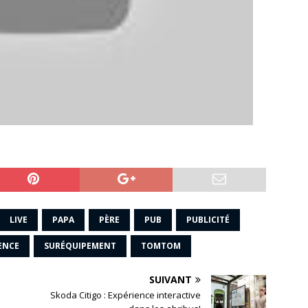
LIVE
PAPA
PÈRE
PUB
PUBLICITÉ
ENCE
SURÉQUIPEMENT
TOMTOM
SUIVANT
Skoda Citigo : Expérience interactive