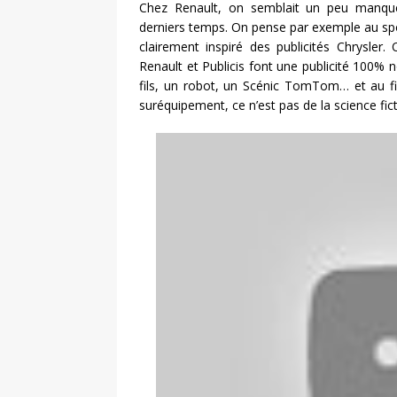
Chez Renault, on semblait un peu manquer
derniers temps. On pense par exemple au spo
clairement inspiré des publicités Chrysler
Renault et Publicis font une publicité 100% n
fils, un robot, un Scénic TomTom… et au fi
suréquipement, ce n’est pas de la science fi