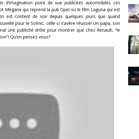
 d’imagination point de vue publicités automobiles ces
t Mégane qui reprend la pub Opel ou le film Laguna qui est
. On est content de voir depuis quelques jours que quand
ouvelle pour le Scénic, celle-ci s’avère réussie! Un papa, son
nal une publicité drôle pour montrer que chez Renault, “le
ction”! Qu’en pensez-vous?