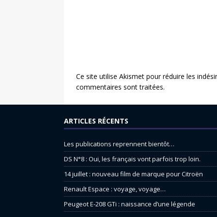
Ce site utilise Akismet pour réduire les indési
commentaires sont traitées
.
ARTICLES RÉCENTS
Les publications reprennent bientôt…
DS N°8 : Oui, les français vont parfois trop loin.
14 juillet : nouveau film de marque pour Citroën
Renault Espace : voyage, voyage…
Peugeot E-208 GTi : naissance d’une légende