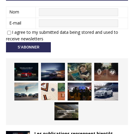
Nom
E-mail
I agree to my submitted data being stored and used to
receive newsletters
Les publications reprennent bientôt…