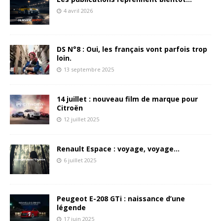
4 avril 2026
DS N°8 : Oui, les français vont parfois trop
loin.
13 septembre 2025
14 juillet : nouveau film de marque pour
Citroën
12 juillet 2025
Renault Espace : voyage, voyage…
6 juillet 2025
Peugeot E-208 GTi : naissance d’une
légende
17 juin 2025