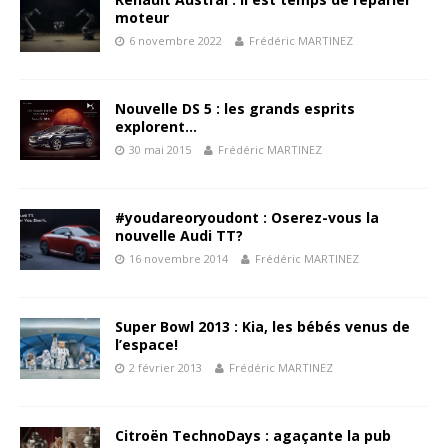
moteur
6 novembre 2022
Frédéric MARTINEZ
Nouvelle DS 5 : les grands esprits
explorent…
30 mai 2015
Frédéric MARTINEZ
#youdareoryoudont : Oserez-vous la
nouvelle Audi TT?
16 novembre 2014
Frédéric MARTINEZ
Super Bowl 2013 : Kia, les bébés venus de
l’espace!
2 février 2013
Frédéric MARTINEZ
Citroën TechnoDays : agaçante la pub