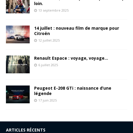
loin.
13 septembre 2025
14 juillet : nouveau film de marque pour
Citroën
12 juillet 2025
Renault Espace : voyage, voyage…
6 juillet 2025
Peugeot E-208 GTi : naissance d’une
légende
17 juin 2025
ARTICLES RÉCENTS