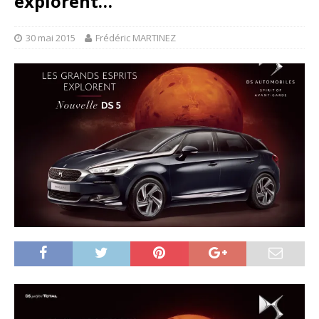
explorent…
30 mai 2015
Frédéric MARTINEZ