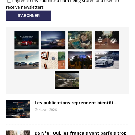
I agree to my submitted data being stored and used to
receive newsletters
Les publications reprennent bientôt…
4 avril 2026
DS N°8 : Oui, les français vont parfois trop