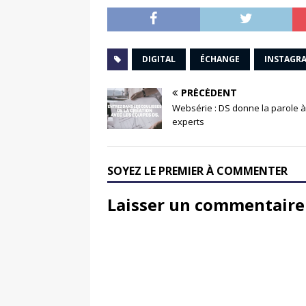
DIGITAL
ÉCHANGE
INSTAGR
PRÉCÉDENT
Websérie : DS donne la parole à
experts
SOYEZ LE PREMIER À COMMENTER
Laisser un commentaire