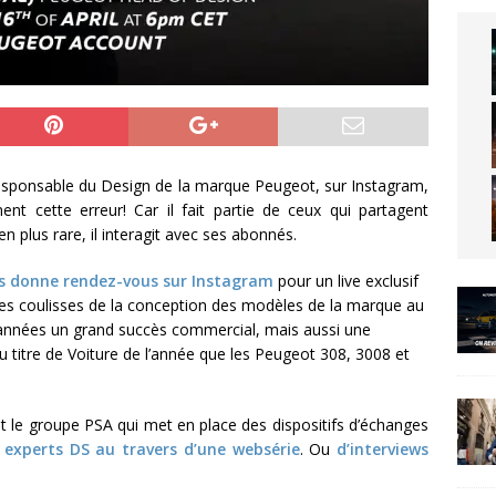
esponsable du Design de la marque Peugeot, sur Instagram,
ent cette erreur! Car il fait partie de ceux qui partagent
n plus rare, il interagit avec ses abonnés.
s donne rendez-vous sur Instagram
pour un live exclusif
a les coulisses de la conception des modèles de la marque au
 années un grand succès commercial, mais aussi une
u titre de Voiture de l’année que les Peugeot 308, 3008 et
t le groupe PSA qui met en place des dispositifs d’échanges
s experts DS au travers d’une websérie
. Ou
d’interviews