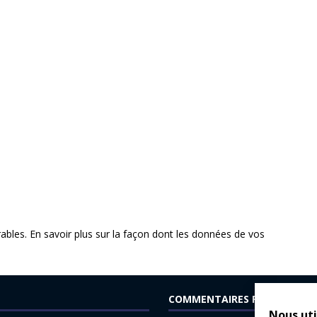
rables.
En savoir plus sur la façon dont les données de vos
COMMENTAIRES RÉCENTS
Nous uti