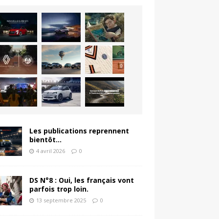
Les publications reprennent
bientôt…
4 avril 2026
0
DS N°8 : Oui, les français vont
parfois trop loin.
13 septembre 2025
0