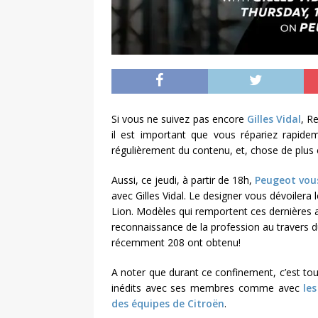
Si vous ne suivez pas encore
Gilles Vidal
, R
il est important que vous répariez rapidem
régulièrement du contenu, et, chose de plus e
Aussi, ce jeudi, à partir de 18h,
Peugeot vou
avec Gilles Vidal. Le designer vous dévoiler
Lion. Modèles qui remportent ces dernières
reconnaissance de la profession au travers d
récemment 208 ont obtenu!
A noter que durant ce confinement, c’est tou
inédits avec ses membres comme avec
le
des équipes de Citroën
.