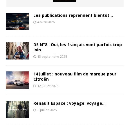
Les publications reprennent bientôt…
4 avril 2026
DS N°8 : Oui, les français vont parfois trop
loin.
13 septembre 2025
14 juillet : nouveau film de marque pour
Citroën
12 juillet 2025
Renault Espace : voyage, voyage…
6 juillet 2025