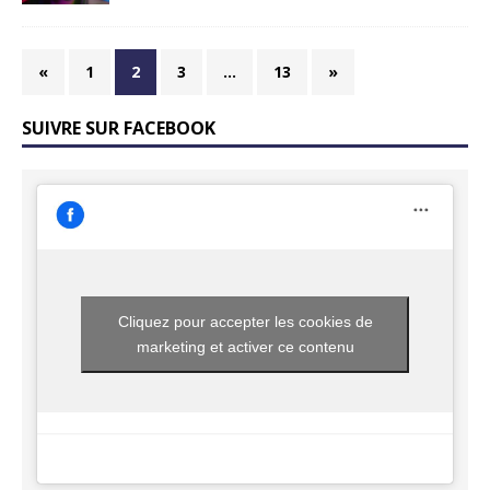
«
1
2
3
…
13
»
SUIVRE SUR FACEBOOK
Cliquez pour accepter les cookies de
marketing et activer ce contenu