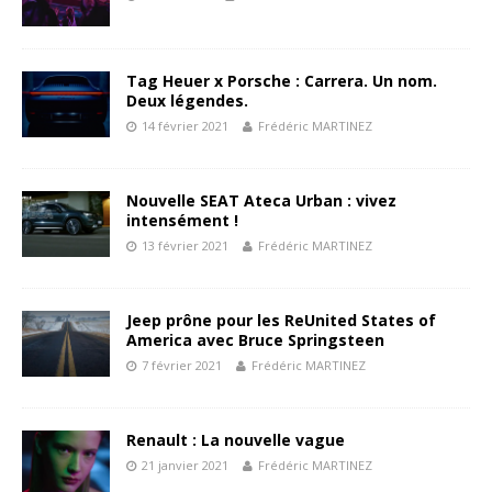
Tag Heuer x Porsche : Carrera. Un nom.
Deux légendes.
14 février 2021
Frédéric MARTINEZ
Nouvelle SEAT Ateca Urban : vivez
intensément !
13 février 2021
Frédéric MARTINEZ
Jeep prône pour les ReUnited States of
America avec Bruce Springsteen
7 février 2021
Frédéric MARTINEZ
Renault : La nouvelle vague
21 janvier 2021
Frédéric MARTINEZ