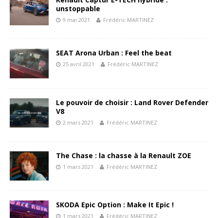
unstoppable
9 mai 2021
Frédéric MARTINEZ
SEAT Arona Urban : Feel the beat
25 avril 2021
Frédéric MARTINEZ
Le pouvoir de choisir : Land Rover Defender
V8
2 mars 2021
Frédéric MARTINEZ
The Chase : la chasse à la Renault ZOE
1 mars 2021
Frédéric MARTINEZ
SKODA Epic Option : Make It Epic !
1 mars 2021
Frédéric MARTINEZ