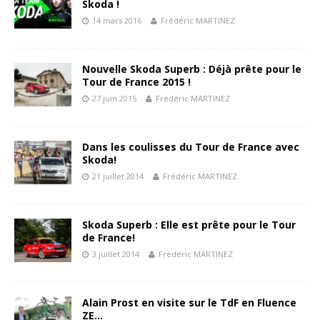
Skoda !
14 mars 2016
Frédéric MARTINEZ
Nouvelle Skoda Superb : Déjà prête pour le
Tour de France 2015 !
27 juin 2015
Frédéric MARTINEZ
Dans les coulisses du Tour de France avec
Skoda!
21 juillet 2014
Frédéric MARTINEZ
Skoda Superb : Elle est prête pour le Tour
de France!
3 juillet 2014
Frédéric MARTINEZ
Alain Prost en visite sur le TdF en Fluence
ZE…