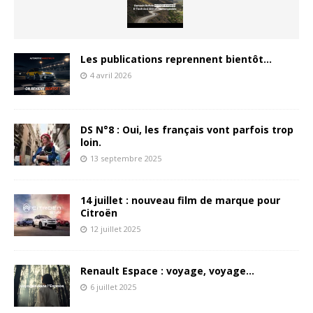
Les publications reprennent bientôt…
4 avril 2026
DS N°8 : Oui, les français vont parfois trop
loin.
13 septembre 2025
14 juillet : nouveau film de marque pour
Citroën
12 juillet 2025
Renault Espace : voyage, voyage…
6 juillet 2025