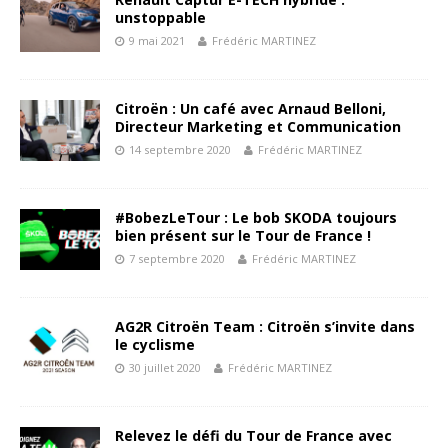
unstoppable
9 mai 2021
Frédéric MARTINEZ
Citroën : Un café avec Arnaud Belloni,
Directeur Marketing et Communication
14 septembre 2020
Frédéric MARTINEZ
#BobezLeTour : Le bob SKODA toujours
bien présent sur le Tour de France !
7 septembre 2020
Frédéric MARTINEZ
AG2R Citroën Team : Citroën s’invite dans
le cyclisme
30 juillet 2020
Frédéric MARTINEZ
Relevez le défi du Tour de France avec