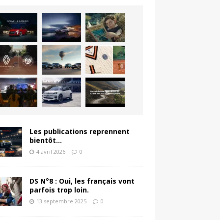
Les publications reprennent
bientôt…
4 avril 2026
0
DS N°8 : Oui, les français vont
parfois trop loin.
13 septembre 2025
0