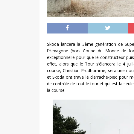
Skoda lancera la 3ème génération de Superb
l’Hexagone (hors Coupe du Monde de foot
exceptionnelle pour que le constructeur pui
effet, alors que le Tour s’élancera le 4 jui
course, Christian Prudhomme, sera une nouv
et Skoda ont travaillé d’arrache-pied pour me
de contrôle de tout le tour et qui est la seu
la course.