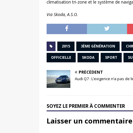
climatisation tri-zone et le système de navi
Via Skoda, A.S.O.
2015
3ÈME GÉNÉRATION
CHR
OFFICIELLE
SKODA
SPORT
SU
PRÉCÉDENT
Audi Q7 : L’exigence n’a pas de l
SOYEZ LE PREMIER À COMMENTER
Laisser un commentaire