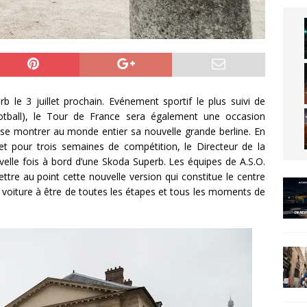
 le 3 juillet prochain. Evénement sportif le plus suivi de
ball), le Tour de France sera également une occasion
sse montrer au monde entier sa nouvelle grande berline. En
llet pour trois semaines de compétition, le Directeur de la
elle fois à bord d’une Skoda Superb. Les équipes de A.S.O.
ttre au point cette nouvelle version qui constitue le centre
le voiture à être de toutes les étapes et tous les moments de