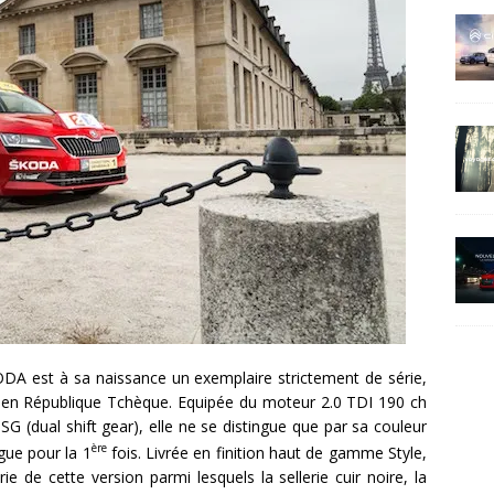
ODA est à sa naissance un exemplaire strictement de série,
ni, en République Tchèque. Equipée du moteur 2.0 TDI 190 ch
 (dual shift gear), elle ne se distingue que par sa couleur
ère
gue pour la 1
fois. Livrée en finition haut de gamme Style,
e de cette version parmi lesquels la sellerie cuir noire, la