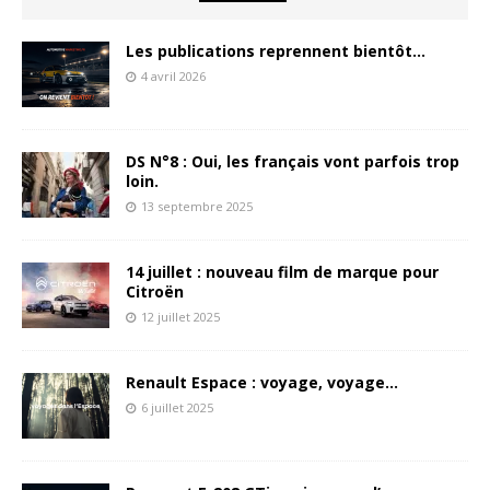
Les publications reprennent bientôt…
4 avril 2026
DS N°8 : Oui, les français vont parfois trop
loin.
13 septembre 2025
14 juillet : nouveau film de marque pour
Citroën
12 juillet 2025
Renault Espace : voyage, voyage…
6 juillet 2025