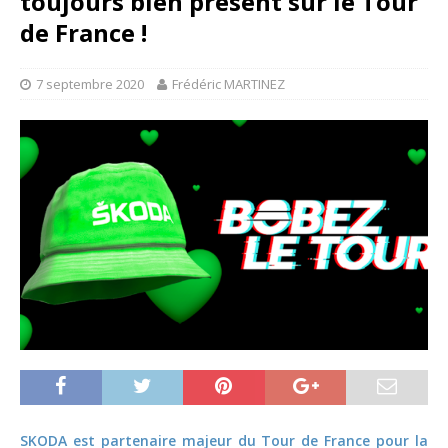
toujours bien présent sur le Tour
de France !
7 septembre 2020
Frédéric MARTINEZ
SKODA est partenaire majeur du Tour de France pour la