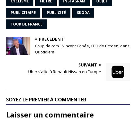
CYCLISME
FILTRE
INSTAGRAM
OBJET
PUBLICITAIRE
PUBLICITÉ
SKODA
TOUR DE FRANCE
PRÉCÉDENT
Coup de com’ : Vincent Cobée, CEO de Citroën, dans
Quotidien!
SUIVANT
Uber s’allie à Renault-Nissan en Europe
SOYEZ LE PREMIER À COMMENTER
Laisser un commentaire