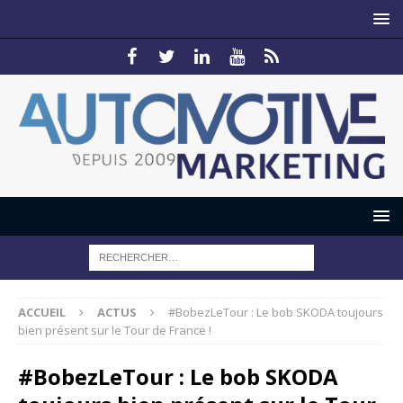
ACCUEIL
ACTUS
#BobezLeTour : Le bob SKODA toujours
bien présent sur le Tour de France !
#BobezLeTour : Le bob SKODA