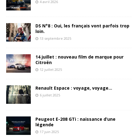
4 avril 2026
DS N°8 : Oui, les français vont parfois trop
loin.
13 septembre 2025
14 juillet : nouveau film de marque pour
Citroën
12 juillet 2025
Renault Espace : voyage, voyage…
6 juillet 2025
Peugeot E-208 GTi : naissance d’une
légende
17 juin 2025