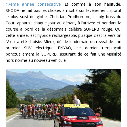
17ème année consécutive
! Et comme à son habitude,
SKODA ne fait pas les choses à moitié sur l’événement sportif
le plus suivi du globe. Christian Prudhomme, le big boss du
Tour, apparait chaque jour au départ, à l’arrivée et pendant la
course à bord de la désormais célèbre SUPERB rouge. Qui
cette année, est hybride rechargeable, puisque c’est la version
iV qui a été choisie. Mieux, dès le lendemain du reveal de son
premier SUV électrique ENYAQ, ce dernier remplaçait
ponctuellement la SUPERB, assurant de ce fait une visibilité
hors norme au nouveau véhicule.