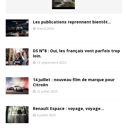
Les publications reprennent bientôt…
4 avril 2026
DS N°8 : Oui, les français vont parfois trop
loin.
13 septembre 2025
14 juillet : nouveau film de marque pour
Citroën
12 juillet 2025
Renault Espace : voyage, voyage…
6 juillet 2025