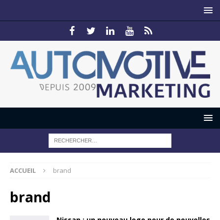
ACCUEIL
brand
brand
Nissan : un nouveau logo pour de nouvelles