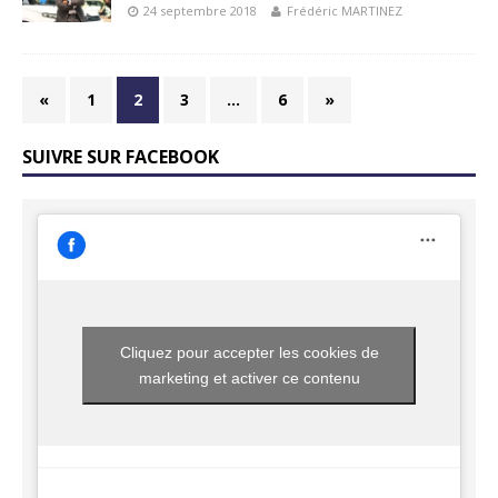
24 septembre 2018
Frédéric MARTINEZ
«
1
2
3
…
6
»
SUIVRE SUR FACEBOOK
Cliquez pour accepter les cookies de
marketing et activer ce contenu