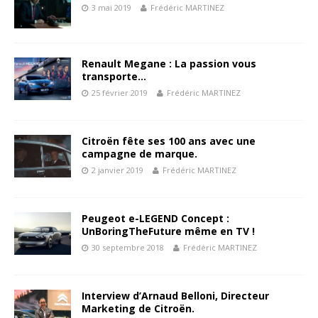
3 mai 2019
Frédéric MARTINEZ
Renault Megane : La passion vous
transporte…
25 février 2019
Frédéric MARTINEZ
Citroën fête ses 100 ans avec une
campagne de marque.
2 janvier 2019
Frédéric MARTINEZ
Peugeot e-LEGEND Concept :
UnBoringTheFuture même en TV !
30 septembre 2018
Frédéric MARTINEZ
Interview d’Arnaud Belloni, Directeur
Marketing de Citroën.