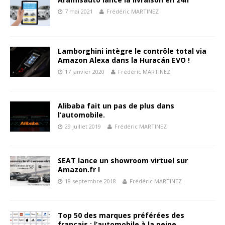
7 mai 2021
Frédéric MARTINEZ
Lamborghini intègre le contrôle total via
Amazon Alexa dans la Huracán EVO !
17 janvier 2020
Frédéric MARTINEZ
Alibaba fait un pas de plus dans
l’automobile.
29 juillet 2019
Frédéric MARTINEZ
SEAT lance un showroom virtuel sur
Amazon.fr !
18 septembre 2018
Frédéric MARTINEZ
Top 50 des marques préférées des
français : l’automobile à la peine…